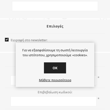
Επιλογές
Εγγραφή στο newsletter:
Για να εξασφαλίσουμε τη σωστή λειτουργία
του ιστότοπου, χρησιμοποιούμε «cookies».
Ο κωδικός πρόσβασης
OK
Κωδικός πρόσβασης:
*
Μάθετε περισσότερα
Επιβεβαίωση κωδικού:
*