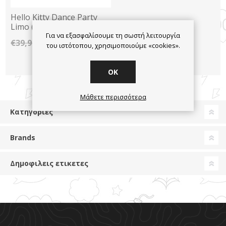
Hello Kitty Dance Party
Limo (25-324-7000)
Για να εξασφαλίσουμε τη σωστή λειτουργία
€29,90
€39,90
του ιστότοπου, χρησιμοποιούμε «cookies».
OK
Μάθετε περισσότερα
Κατηγορίες
Brands
Δημοφιλεις ετικετες