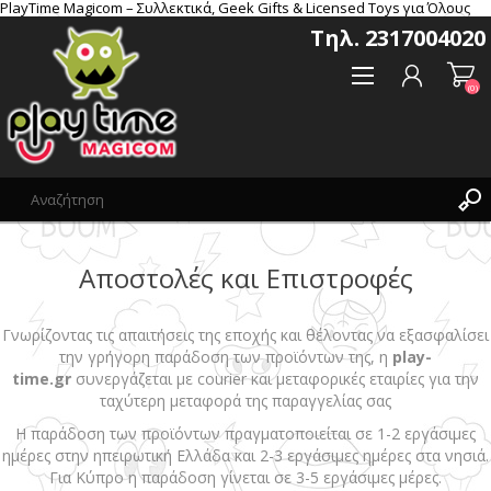
PlayTime Magicom – Συλλεκτικά, Geek Gifts & Licensed Toys για Όλους
Τηλ. 2317004020
(0)
Αποστολές και Επιστροφές
Δημιoυργία λογαριασμού
Σύνδεση
Γνωρίζοντας τις απαιτήσεις της εποχής και θέλοντας να εξασφαλίσει
Αγαπημένα
την γρήγορη παράδοση των προϊόντων της, η
play-
(0)
time.gr
συνεργάζεται με courier και μεταφορικές εταιρίες για την
ταχύτερη μεταφορά της παραγγελίας σας
Η παράδοση των προϊόντων πραγματοποιείται σε 1-2 εργάσιμες
ημέρες στην ηπειρωτική Ελλάδα και 2-3 εργάσιμες ημέρες στα νησιά.
Για Κύπρο η παράδοση γίνεται σε 3-5 εργάσιμες μέρες.