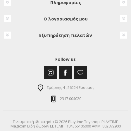
Πληροφορίες
Ο λογαριασμός μου
Εξυπηρέτηση πελατών
Follow us
Σμύρνης 4 , 56224 Ευοσμος
2317 004020
Πνευματική ιδιοκτησία © 2026 Playtime Toyshop. PLAYTIME
Magicom Ειδη δώρων ΕΕ ΓΕΜΗ: 184366106000 ΑΦΜ: 802872900