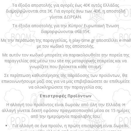
Τα έξοδα αποστολής για αγορές έως 40€ εντός Ελλάδας
διαμορφώνονται στα 3€. Για αγορές άνω των 40€, η αποστολή
γίνεται ΔΩΡΕΑΝ.
Τα έξοδα αποστολής για την Κύπρο/ Ευρωπαϊκή Ένωση
διαμορφώνονται στα 35€.
Με την περάτωση της παραγγελίας, η play-time.gr αποστέλλει e-mail
με τον κωδικό της αποστολής.
Με αυτόν τον κωδικό μπορείτε να παρακολουθείτε την πορεία της
παραγγελίας σας μέσω του site της μεταφορικής εταιρείας και να
γνωρίζετε που βρίσκεται κάθε στιγμή.
Σε περίπτωση καθυστέρησης της παράδοσης των προϊόντων, θα
επικοινωνήσουμε μαζί σας για να μας επιβεβαιώσετε αν επιθυμείτε
να ολοκληρώσετε την παραγγελία σας.
Επιστροφές Προϊόντων
Η αλλαγή του προϊόντος είναι δωρεάν από όλη την Ελλάδα. Η
αλλαγή γίνεται δεκτή εφόσον πραγματοποιηθεί μέσα σε 15 ημέρες
από την ημερομηνία παραλαβής του.
Για αλλαγή σε ένα προϊόν, η πρώτη επιστροφή είναι δωρεάν,