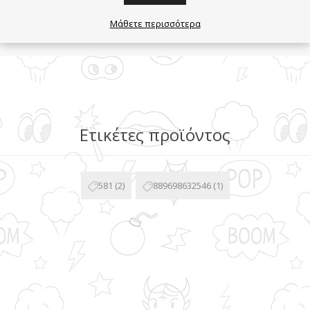
Μάθετε περισσότερα
Ετικέτες προϊόντος
581
(2)
889698632546
(1)