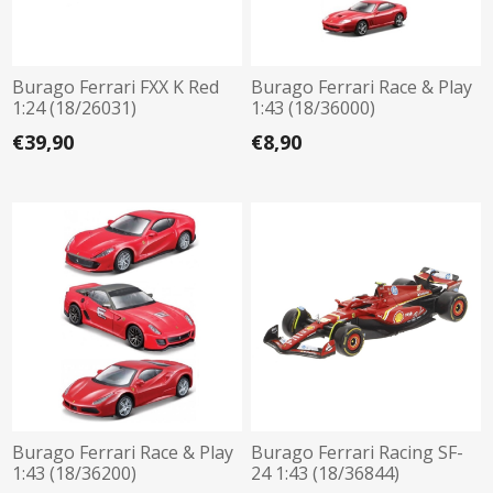
Burago Ferrari FXX K Red
Burago Ferrari Race & Play
1:24 (18/26031)
1:43 (18/36000)
€39,90
€8,90
Burago Ferrari Race & Play
Burago Ferrari Racing SF-
1:43 (18/36200)
24 1:43 (18/36844)