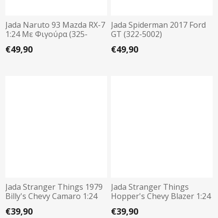
Jada Naruto 93 Mazda RX-7
Jada Spiderman 2017 Ford
1:24 Με Φιγούρα (325-
GT (322-5002)
5055)
€49,90
€49,90
Jada Stranger Things 1979
Jada Stranger Things
Billy's Chevy Camaro 1:24
Hopper's Chevy Blazer 1:24
(325-5002)
(325-5003)
€39,90
€39,90