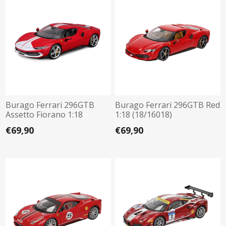
Burago Ferrari 296GTB
Burago Ferrari 296GTB Red
Assetto Fiorano 1:18
1:18 (18/16018)
(18/16017)
€69,90
€69,90