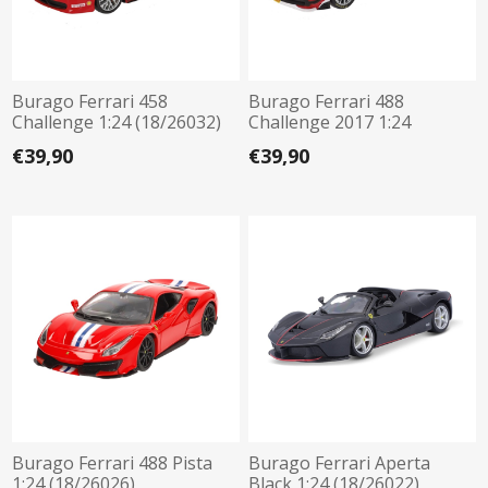
Burago Ferrari 458
Burago Ferrari 488
Challenge 1:24 (18/26032)
Challenge 2017 1:24
(18/26308)
€39,90
€39,90
Burago Ferrari 488 Pista
Burago Ferrari Aperta
1:24 (18/26026)
Black 1:24 (18/26022)