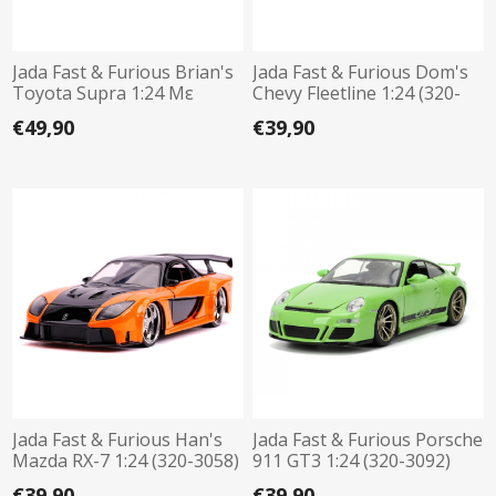
Jada Fast & Furious Brian's
Jada Fast & Furious Dom's
Toyota Supra 1:24 Με
Chevy Fleetline 1:24 (320-
Φιγούρα (320-5001)
3050)
€49,90
€39,90
Jada Fast & Furious Han's
Jada Fast & Furious Porsche
Mazda RX-7 1:24 (320-3058)
911 GT3 1:24 (320-3092)
€39,90
€39,90