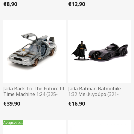
€8,90
€12,90
Jada Back To The Future III
Jada Batman Batmobile
Time Machine 1:24 (325-
1:32 Με Φιγούρα (321-
5073)
3006)
€39,90
€16,90
Αναμένεται