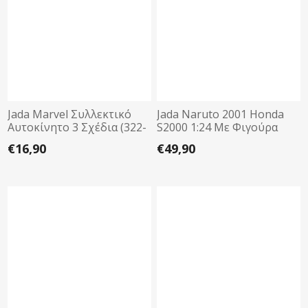
Jada Marvel Συλλεκτικό
Jada Naruto 2001 Honda
Αυτοκίνητο 3 Σχέδια (322-
S2000 1:24 Με Φιγούρα
2005)
(325-5084)
€16,90
€49,90