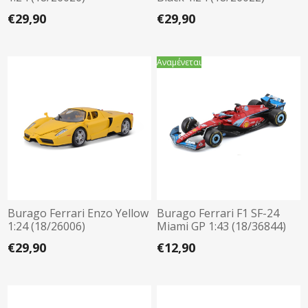
€29,90
€29,90
Αναμένεται
Burago Ferrari Enzo Yellow
Burago Ferrari F1 SF-24
1:24 (18/26006)
Miami GP 1:43 (18/36844)
€29,90
€12,90