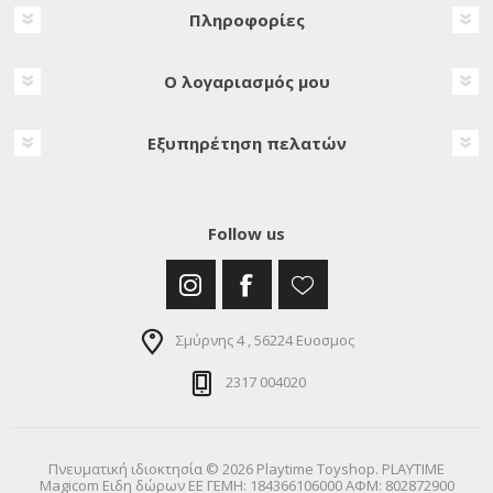
Πληροφορίες
Ο λογαριασμός μου
Εξυπηρέτηση πελατών
Follow us
Σμύρνης 4 , 56224 Ευοσμος
2317 004020
Πνευματική ιδιοκτησία © 2026 Playtime Toyshop. PLAYTIME
Magicom Ειδη δώρων ΕΕ ΓΕΜΗ: 184366106000 ΑΦΜ: 802872900